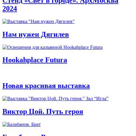
Стенд «Свет в городе». АрхМосква
2024
Нам нужен Дягилев
Hookahplace Futura
Новая красивая выставка
Виктор Цой. Путь героя